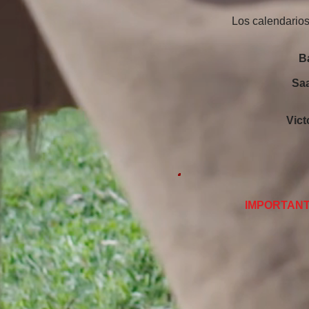
Los calendario
Ba
Sa
Vict
IMPORTAN